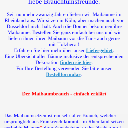
liebe Brauchtumsfreunde.
Seit nunmehr zwanzig Jahren liefern wir Maibäume im
Rheinland aus. Wir sitzen in Köln, aber machen auch vor
Düsseldorf nicht halt. Auch die Bonner bekommen ihre
Maibäume. Bestellen Sie ganz einfach bei uns und wir
liefern ihnen ihren Maibaum vor die Tür - auch gerne
mit Holzherz !
Erfahren Sie hier mehr über unser
Liefergebiet
.
Eine Übersicht aller Bäume inclusive der entsprechenden
Dekoration
finden sie hier
.
Für Ihre Bestellung verwenden Sie bitte unser
Bestellformular
.
Der Maibaumbrauch - einfach erklärt
Das Maibaumsetzen ist ein sehr alter Brauch, welcher
ursprünglich aus Frankreich kommt. Im Rheinland setzen
verliebte Männer
*
ihrer Angebeteten in der Nacht zum 1.