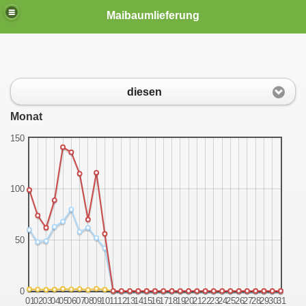
Maibaumlieferung
diesen
Monat
150
100
50
0
01
02
03
04
05
06
07
08
09
10
11
12
13
14
15
16
17
18
19
20
21
22
23
24
25
26
27
28
29
30
31